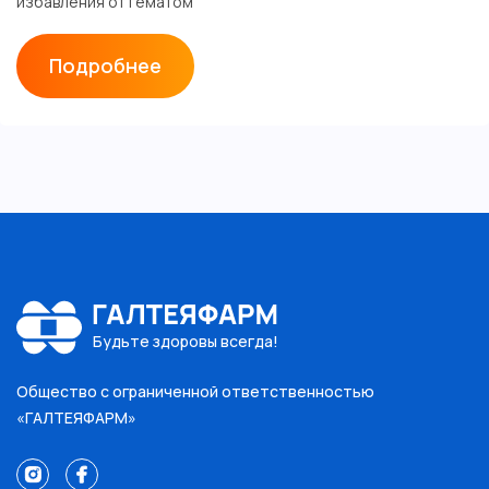
избавления от гематом
Подробнее
Будьте здоровы всегда!
Общество с ограниченной ответственностью
«ГАЛТЕЯФАРМ»