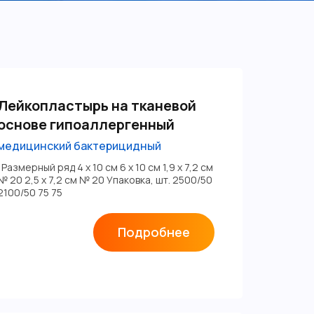
Лейкопластырь на тканевой
основе гипоаллергенный
медицинский бактерицидный
Размерный ряд 4 х 10 см 6 х 10 см 1,9 х 7,2 см
№ 20 2,5 х 7,2 см № 20 Упаковка, шт. 2500/50
2100/50 75 75
Подробнее