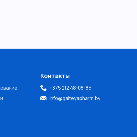
Контакты
рование
+375 212 48-08-85
ти
info@galteyapharm.by
и