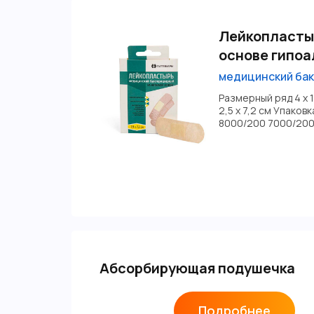
Лейкопласты
основе гипо
медицинский ба
Размерный ряд 4 х 10
2,5 х 7,2 см Упаков
8000/200 7000/20
Абсорбирующая подушечка
Подробнее