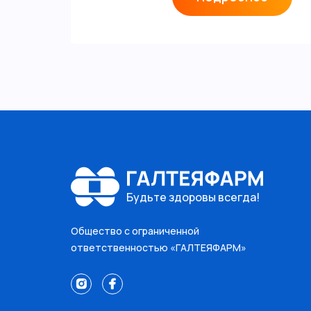
Будьте здоровы всегда!
Общество с ограниченной
ответственностью «ГАЛТЕЯФАРМ»