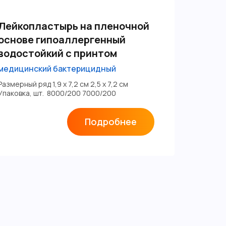
Лейкопластырь на пленочной
основе гипоаллергенный
водостойкий с принтом
медицинский бактерицидный
Размерный ряд 1,9 х 7,2 см 2,5 х 7,2 см
Упаковка, шт. 8000/200 7000/200
Подробнее