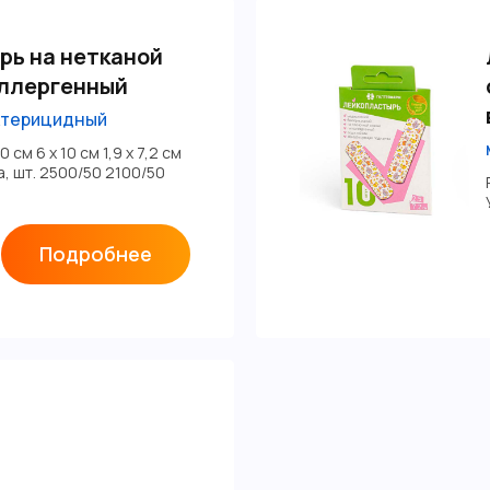
рь на нетканой
аллергенный
ктерицидный
 см 6 х 10 см 1,9 х 7,2 см
ка, шт. 2500/50 2100/50
0
Подробнее