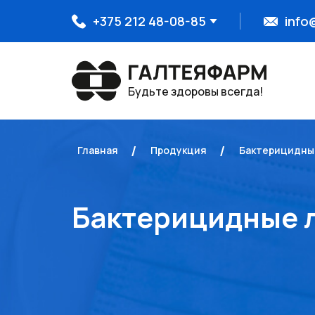
+375 212 48-08-85
info
Будьте здоровы всегда!
Отдел продаж
Главная
Продукция
Бактерицидны
Отдел продаж
Бактерицидные 
Бухгалтерия
ВЭД