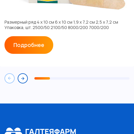
Размерный ряд 4 х 10 см 6 х 10 см 1,9 х 7,2 см 2,5 х 7,2 см
Упаковка, шт. 2500/50 2100/50 8000/200 7000/200
Подробнее