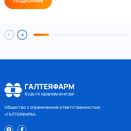
Подробнее
Будьте здоровы всегда!
Общество с ограниченной ответственностью
«ГАЛТЕЯФАРМ»