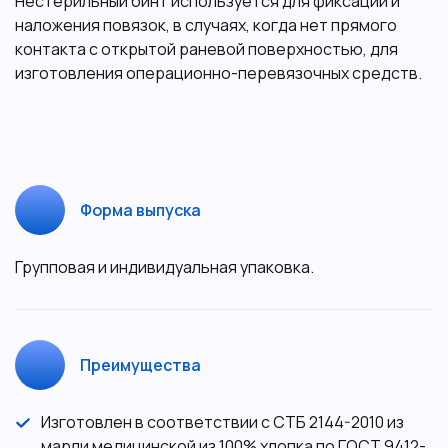
Нестерильный бинт используется для фиксации и
наложения повязок, в случаях, когда нет прямого
контакта с открытой раневой поверхностью, для
изготовления операционно-перевязочных средств.
Форма выпуска
Групповая и индивидуальная упаковка.
Преимущества
Изготовлен в соответствии с СТБ 2144-2010 из
марли медицинской из 100% хлопка по ГОСТ 9412-