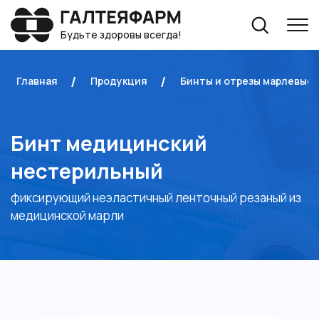
Будьте здоровы всегда!
Главная
Продукция
Бинты и отрезы марлевые
Бинт медицинский
нестерильный
фиксирующий неэластичный ленточный резаный из
медицинской марли