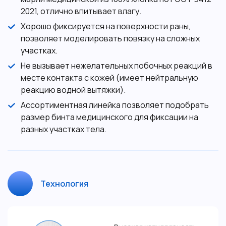
2021, отлично впитывает влагу.
Хорошо фиксируется на поверхности раны,
позволяет моделировать повязку на сложных
участках.
Не вызывает нежелательных побочных реакций в
месте контакта с кожей (имеет нейтральную
реакцию водной вытяжки).
Ассортиментная линейка позволяет подобрать
размер бинта медицинского для фиксации на
разных участках тела.
Технология