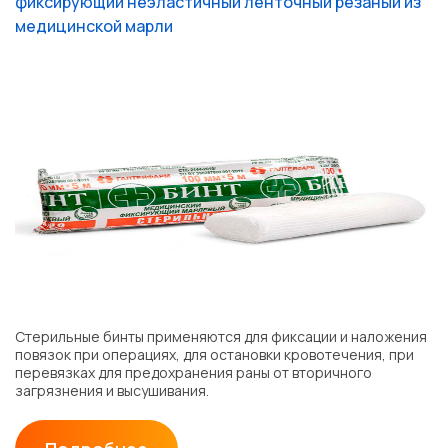
фиксирующий неэластичный ленточный резаный из
медицинской марли
Стерильные бинты применяются для фиксации и наложения
повязок при операциях, для остановки кровотечения, при
перевязках для предохранения раны от вторичного
загрязнения и высушивания.