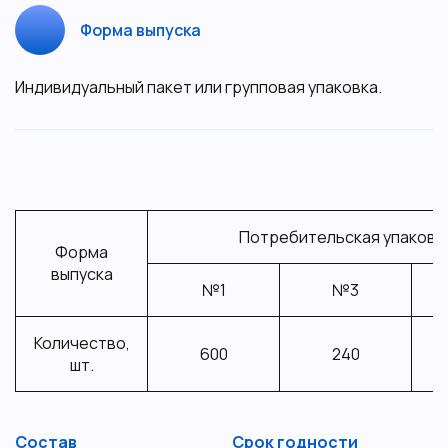
Форма выпуска
Индивидуальный пакет или групповая упаковка.
Потребительская упаковк
Форма
выпуска
№1
№3
Количество,
600
240
шт.
Состав
Срок годности