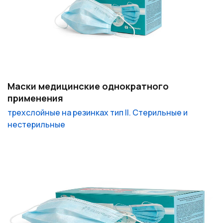
Маски медицинские однократного
применения
трехслойные на резинках тип II. Стерильные и
нестерильные