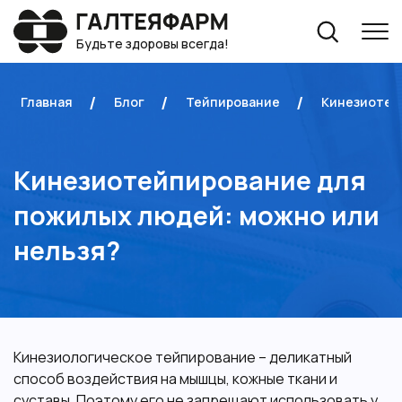
Будьте здоровы всегда!
Главная
Блог
Тейпирование
Кинезиотей
Кинезиотейпирование для
пожилых людей: можно или
нельзя?
Кинезиологическое тейпирование – деликатный
способ воздействия на мышцы, кожные ткани и
суставы. Поэтому его не запрещают использовать у