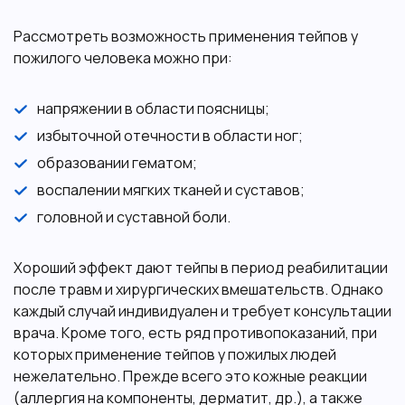
Рассмотреть возможность применения тейпов у
пожилого человека можно при:
напряжении в области поясницы;
избыточной отечности в области ног;
образовании гематом;
воспалении мягких тканей и суставов;
головной и суставной боли.
Хороший эффект дают тейпы в период реабилитации
после травм и хирургических вмешательств. Однако
каждый случай индивидуален и требует консультации
врача. Кроме того, есть ряд противопоказаний, при
которых применение тейпов у пожилых людей
нежелательно. Прежде всего это кожные реакции
(аллергия на компоненты, дерматит, др.), а также