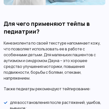
Для чего применяют тейпы в
педиатрии?
Кинезиолента по своей текстуре напоминает кожу,
что позволяет использовать ее в работе с
особенными детьми. Для маленьких пациентов с
аутизмом и синдромом Дауна – это хорошее
средство улучшения моторики, повышения
подвижности, борьбы с болями, отеками,
напряжением.
Также педиатры рекомендуют тейпирование:
для восстановления после растяжений, ушибов,
вывихов;