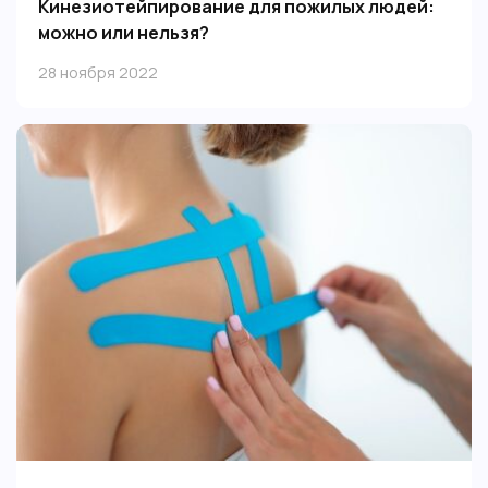
Кинезиотейпирование для пожилых людей:
можно или нельзя?
Кинезиологическое тейпирование – деликатный
28 ноября 2022
способ воздействия на мышцы, кожные ткани и
суставы.