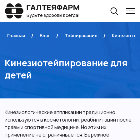
Будьте здоровы всегда!
Главная
Блог
Тейпирование
Кинезиотей
Кинезиотейпирование для
детей
Кинезиологические аппликации традиционно
используются в косметологии, реабилитации после
травм и спортивной медицине. Но этим их
применение не ограничивается. Бережное