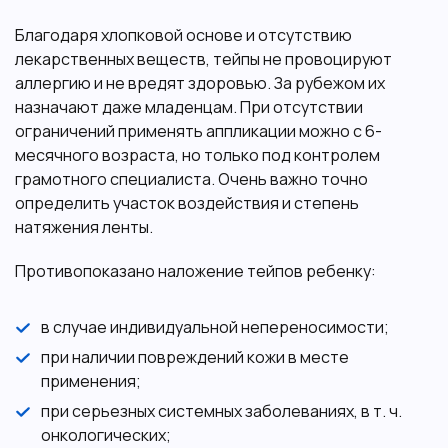
Благодаря хлопковой основе и отсутствию
лекарственных веществ, тейпы не провоцируют
аллергию и не вредят здоровью. За рубежом их
назначают даже младенцам. При отсутствии
ограничений применять аппликации можно с 6-
месячного возраста, но только под контролем
грамотного специалиста. Очень важно точно
определить участок воздействия и степень
натяжения ленты.
Противопоказано наложение тейпов ребенку:
в случае индивидуальной непереносимости;
при наличии повреждений кожи в месте
применения;
при серьезных системных заболеваниях, в т. ч.
онкологических;