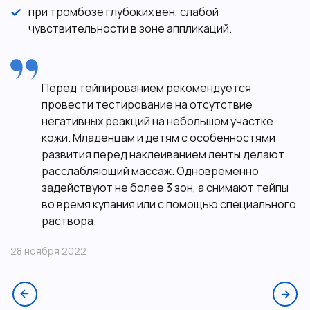
при тромбозе глубоких вен, слабой
чувствительности в зоне аппликаций.
Перед тейпированием рекомендуется
провести тестирование на отсутствие
негативных реакций на небольшом участке
кожи. Младенцам и детям с особенностями
развития перед наклеиванием ленты делают
расслабляющий массаж. Одновременно
задействуют не более 3 зон, а снимают тейпы
во время купания или с помощью специального
раствора.
28 ноября 2022